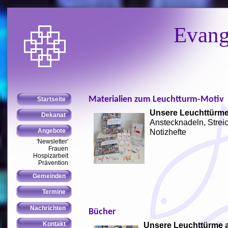
Evang
Materialien zum Leuchtturm-Motiv
Unsere Leuchttürme
Anstecknadeln, Strei
Notizhefte
Bücher
Unsere Leuchttürme 