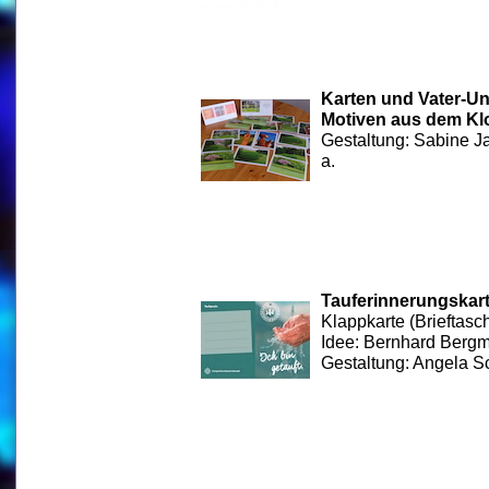
Karten und Vater-Un
Motiven aus dem Kl
Gestaltung: Sabine Ja
a.
Tauferinnerungskar
Klappkarte (Brieftasc
Idee: Bernhard Berg
Gestaltung: Angela S