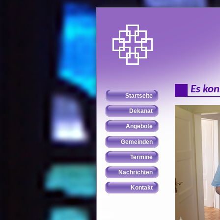
Es ko