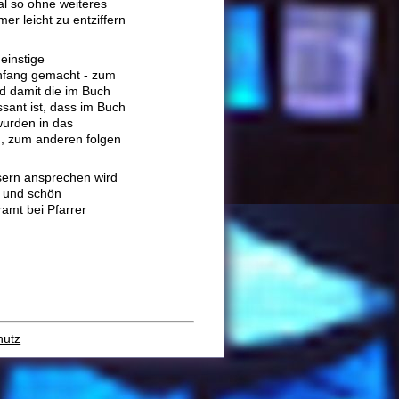
al so ohne weiteres
er leicht zu entziffern
einstige
Anfang gemacht - zum
d damit die im Buch
sant ist, dass im Buch
wurden in das
, zum anderen folgen
sern ansprechen wird
te und schön
amt bei Pfarrer
hutz