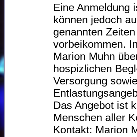
Eine Anmeldung is
können jedoch au
genannten Zeiten
vorbeikommen. In 
Marion Muhn über
hospizlichen Begl
Versorgung sowie
Entlastungsangeb
Das Angebot ist k
Menschen aller K
Kontakt: Marion 