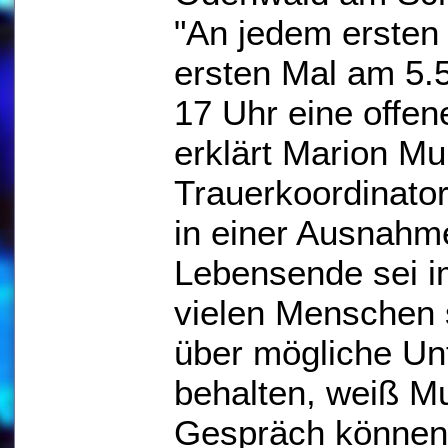
"An jedem ersten
ersten Mal am 5.5
17 Uhr eine offen
erklärt Marion Mu
Trauerkoordinato
in einer Ausnahme
Lebensende sei im
vielen Menschen 
über mögliche Un
behalten, weiß M
Gespräch können