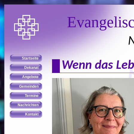
Evangelis
N
Wenn das Leb