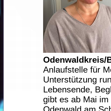
Odenwaldkreis/
Anlaufstelle für 
Unterstützung ru
Lebensende, Begl
gibt es ab Mai i
Odenwald am Schl