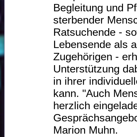
Begleitung und P
sterbender Mensc
Ratsuchende - s
Lebensende als a
Zugehörigen - erh
Unterstützung da
in ihrer individuel
kann. "Auch Mens
herzlich eingelad
Gesprächsangebot
Marion Muhn.